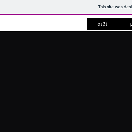
This site was des
σιβί