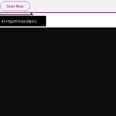
Start Now
κινηματογράφος
κινηματογράφος